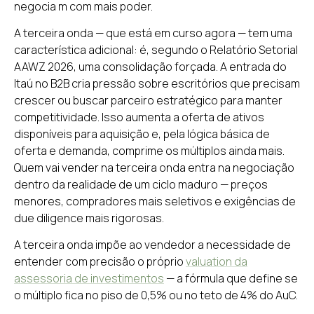
negocia m com mais poder.
A terceira onda — que está em curso agora — tem uma
característica adicional: é, segundo o Relatório Setorial
AAWZ 2026, uma consolidação forçada. A entrada do
Itaú no B2B cria pressão sobre escritórios que precisam
crescer ou buscar parceiro estratégico para manter
competitividade. Isso aumenta a oferta de ativos
disponíveis para aquisição e, pela lógica básica de
oferta e demanda, comprime os múltiplos ainda mais.
Quem vai vender na terceira onda entra na negociação
dentro da realidade de um ciclo maduro — preços
menores, compradores mais seletivos e exigências de
due diligence mais rigorosas.
A terceira onda impõe ao vendedor a necessidade de
entender com precisão o próprio
valuation da
assessoria de investimentos
— a fórmula que define se
o múltiplo fica no piso de 0,5% ou no teto de 4% do AuC.