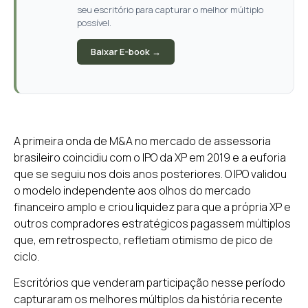
seu escritório para capturar o melhor múltiplo
possível.
Baixar E-book →
A primeira onda de M&A no mercado de assessoria
brasileiro coincidiu com o IPO da XP em 2019 e a euforia
que se seguiu nos dois anos posteriores. O IPO validou
o modelo independente aos olhos do mercado
financeiro amplo e criou liquidez para que a própria XP e
outros compradores estratégicos pagassem múltiplos
que, em retrospecto, refletiam otimismo de pico de
ciclo.
Escritórios que venderam participação nesse período
capturaram os melhores múltiplos da história recente