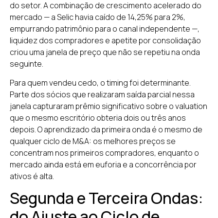
do setor. A combinação de crescimento acelerado do
mercado — a Selic havia caído de 14,25% para 2%,
empurrando patrimônio para o canal independente —,
liquidez dos compradores e apetite por consolidação
criou uma janela de preço que não se repetiu na onda
seguinte.
Para quem vendeu cedo, o timing foi determinante.
Parte dos sócios que realizaram saída parcial nessa
janela capturaram prêmio significativo sobre o valuation
que o mesmo escritório obteria dois ou três anos
depois. O aprendizado da primeira onda é o mesmo de
qualquer ciclo de M&A: os melhores preços se
concentram nos primeiros compradores, enquanto o
mercado ainda está em euforia e a concorrência por
ativos é alta.
Segunda e Terceira Ondas:
do Ajuste ao Ciclo de