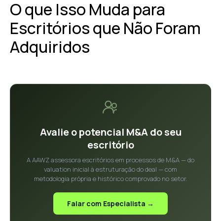
O que Isso Muda para
Escritórios que Não Foram
Adquiridos
Avalie o potencial M&A do seu
escritório
A AAWZ assessora escritórios em processos de M&A — do
valuation inicial à estruturação do deal — com
metodologia própria e histórico comprovado no setor.
Falar com Especialista →