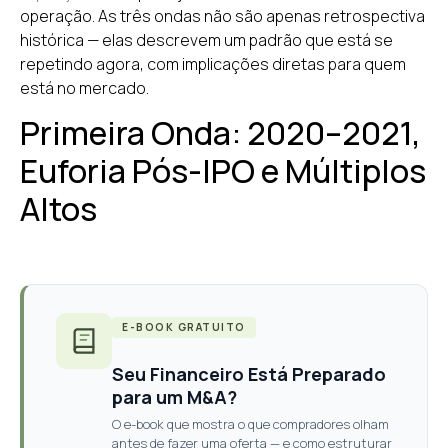
operação. As três ondas não são apenas retrospectiva
histórica — elas descrevem um padrão que está se
repetindo agora, com implicações diretas para quem
está no mercado.
Primeira Onda: 2020–2021,
Euforia Pós-IPO e Múltiplos
Altos
E-BOOK GRATUITO
Seu Financeiro Está Preparado
para um M&A?
O e-book que mostra o que compradores olham
antes de fazer uma oferta — e como estruturar