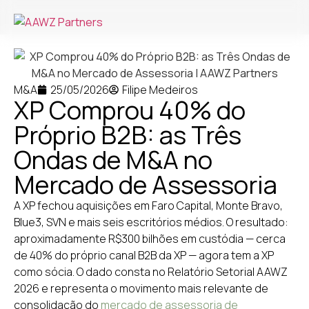
M&A
25/05/2026
Filipe Medeiros
XP Comprou 40% do
Próprio B2B: as Três
Ondas de M&A no
Mercado de Assessoria
A XP fechou aquisições em Faro Capital, Monte Bravo,
Blue3, SVN e mais seis escritórios médios. O resultado:
aproximadamente R$300 bilhões em custódia — cerca
de 40% do próprio canal B2B da XP — agora tem a XP
como sócia. O dado consta no Relatório Setorial AAWZ
2026 e representa o movimento mais relevante de
consolidação do
mercado de assessoria de