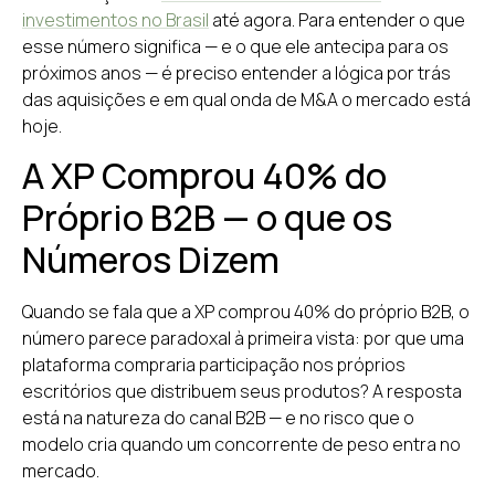
investimentos no Brasil
até agora. Para entender o que
esse número significa — e o que ele antecipa para os
próximos anos — é preciso entender a lógica por trás
das aquisições e em qual onda de M&A o mercado está
hoje.
A XP Comprou 40% do
Próprio B2B — o que os
Números Dizem
Quando se fala que a XP comprou 40% do próprio B2B, o
número parece paradoxal à primeira vista: por que uma
plataforma compraria participação nos próprios
escritórios que distribuem seus produtos? A resposta
está na natureza do canal B2B — e no risco que o
modelo cria quando um concorrente de peso entra no
mercado.