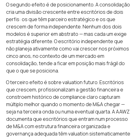
O segundo efeito é de posicionamento. A consolidação
cria uma divisão crescente entre escritórios de dois
perfis: os que têm parceiro estratégico e os que
crescem de forma independente. Nenhum dos dois
modelos é superior em abstrato — mas cada um exige
estratégia diferente. O escritório independente que
não planeja ativamente como vai crescer nos próximos
cinco anos, no contexto de um mercado em
consolidação, tende a ficar em posição mais frágil do
que o que se posiciona.
O terceiro efeito é sobre valuation futuro. Escritórios
que crescem, profissionalizam a gestão financeira e
constroem histórico de compliance claro capturam
múltiplo melhor quando o momento de M&A chegar —
seja na terceira onda ou numa eventual quarta. A AAWZ
documenta que escritórios que entram num processo
de M&A com estrutura financeira organizada e
governança adequada têm valuation sistematicamente