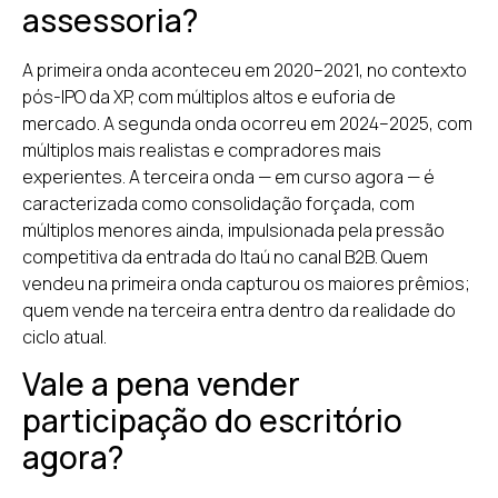
assessoria?
A primeira onda aconteceu em 2020–2021, no contexto
pós-IPO da XP, com múltiplos altos e euforia de
mercado. A segunda onda ocorreu em 2024–2025, com
múltiplos mais realistas e compradores mais
experientes. A terceira onda — em curso agora — é
caracterizada como consolidação forçada, com
múltiplos menores ainda, impulsionada pela pressão
competitiva da entrada do Itaú no canal B2B. Quem
vendeu na primeira onda capturou os maiores prêmios;
quem vende na terceira entra dentro da realidade do
ciclo atual.
Vale a pena vender
participação do escritório
agora?