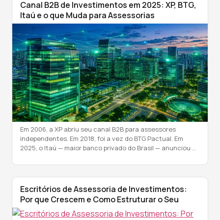
Canal B2B de Investimentos em 2025: XP, BTG,
Itaú e o que Muda para Assessorias
Em 2006, a XP abriu seu canal B2B para assessores
independentes. Em 2018, foi a vez do BTG Pactual. Em
2025, o Itaú — maior banco privado do Brasil — anunciou a
abertura do seu canal B2B para escritórios de assessoria.
O padrão se repete: cada grande instituição que abre o
canal valida o modelo […]
Escritórios de Assessoria de Investimentos:
Por que Crescem e Como Estruturar o Seu