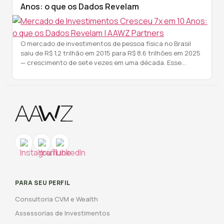
Anos: o que os Dados Revelam
O mercado de investimentos de pessoa física no Brasil
saiu de R$ 1,2 trilhão em 2015 para R$ 8,6 trilhões em 2025
— crescimento de sete vezes em uma década. Esse
número explica um fenômeno visível em qualquer capital
do país: o surgimento acelerado de escritórios de
assessoria e consultoria de investimentos. O crescimento
não […]
PARA SEU PERFIL
Consultoria CVM e Wealth
Assessorias de Investimentos