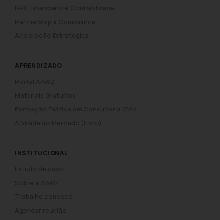
BPO Financeiro e Contabilidade
Partnership e Compliance
Aceleração Estratégica
APRENDIZADO
Portal AAWZ
Materiais Gratuitos
Formação Prática em Consultoria CVM
A Virada do Mercado (Livro)
INSTITUCIONAL
Estudo de caso
Sobre a AAWZ
Trabalhe conosco
Agendar reunião