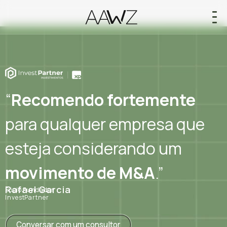
“
Recomendo fortemente
para qualquer empresa que
esteja considerando um
movimento de M&A
.”
Rafael Garcia
Sócio Fundador
InvestPartner
Conversar com um consultor