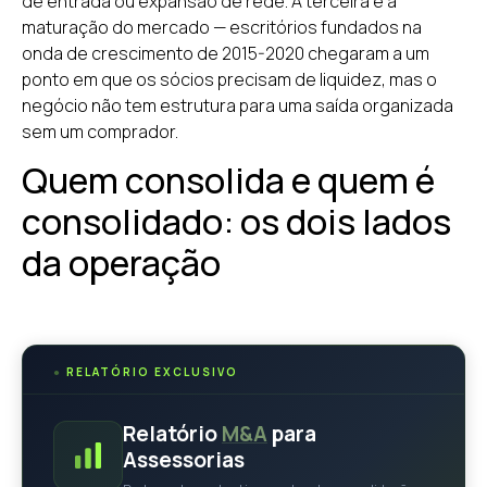
de entrada ou expansão de rede. A terceira é a
maturação do mercado — escritórios fundados na
onda de crescimento de 2015-2020 chegaram a um
ponto em que os sócios precisam de liquidez, mas o
negócio não tem estrutura para uma saída organizada
sem um comprador.
Quem consolida e quem é
consolidado: os dois lados
da operação
●
RELATÓRIO EXCLUSIVO
Relatório
M&A
para
Assessorias