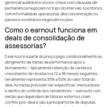
gerencial auditável e sócios-chave com cláusulas de
permanência negociam no topo do intervalo. Escritórios
com informalidade operacional, alta concentração ou
passivos societários negociam no piso.
Como o earnout funciona em
deals de consolidação de
assessorias?
O earnout é a parte do preço pago condicionalmente ao
atingimento de metas de performance após o
fechamento — tipicamente retenção de carteira e
crescimento de receita nos 12 a 36 meses seguintes.
Geralmente representa 30% a 50% do valor total do
deal. As metas precisam ser específicas, mensuráveis
e dentro do controle dos vendedores — earnouts com
metas que dependem de fatores externos criam
conflito pós-deal e são a principal fonte de disputas