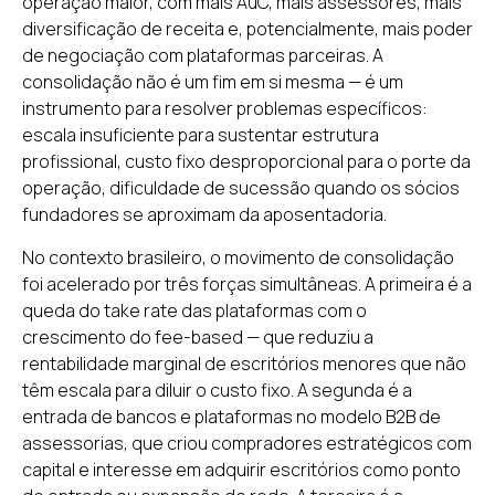
operação maior, com mais AuC, mais assessores, mais
diversificação de receita e, potencialmente, mais poder
de negociação com plataformas parceiras. A
consolidação não é um fim em si mesma — é um
instrumento para resolver problemas específicos:
escala insuficiente para sustentar estrutura
profissional, custo fixo desproporcional para o porte da
operação, dificuldade de sucessão quando os sócios
fundadores se aproximam da aposentadoria.
No contexto brasileiro, o movimento de consolidação
foi acelerado por três forças simultâneas. A primeira é a
queda do take rate das plataformas com o
crescimento do fee-based — que reduziu a
rentabilidade marginal de escritórios menores que não
têm escala para diluir o custo fixo. A segunda é a
entrada de bancos e plataformas no modelo B2B de
assessorias, que criou compradores estratégicos com
capital e interesse em adquirir escritórios como ponto