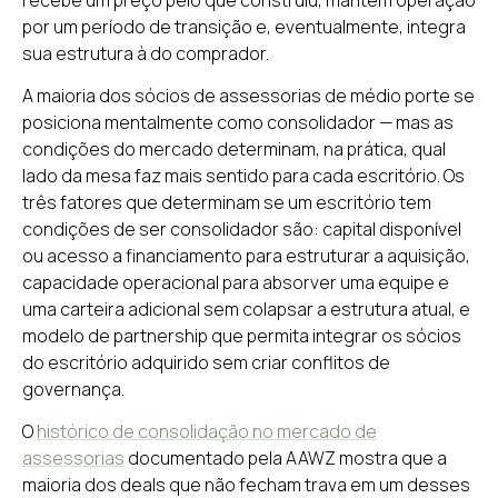
por um período de transição e, eventualmente, integra
sua estrutura à do comprador.
A maioria dos sócios de assessorias de médio porte se
posiciona mentalmente como consolidador — mas as
condições do mercado determinam, na prática, qual
lado da mesa faz mais sentido para cada escritório. Os
três fatores que determinam se um escritório tem
condições de ser consolidador são: capital disponível
ou acesso a financiamento para estruturar a aquisição,
capacidade operacional para absorver uma equipe e
uma carteira adicional sem colapsar a estrutura atual, e
modelo de partnership que permita integrar os sócios
do escritório adquirido sem criar conflitos de
governança.
O
histórico de consolidação no mercado de
assessorias
documentado pela AAWZ mostra que a
maioria dos deals que não fecham trava em um desses