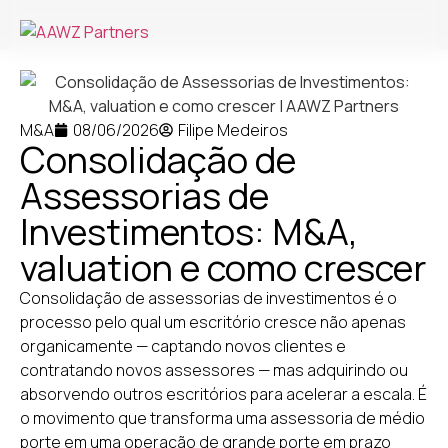
M&A
08/06/2026
Filipe Medeiros
Consolidação de
Assessorias de
Investimentos: M&A,
valuation e como crescer
Consolidação de assessorias de investimentos é o
processo pelo qual um escritório cresce não apenas
organicamente — captando novos clientes e
contratando novos assessores — mas adquirindo ou
absorvendo outros escritórios para acelerar a escala. É
o movimento que transforma uma assessoria de médio
porte em uma operação de grande porte em prazo