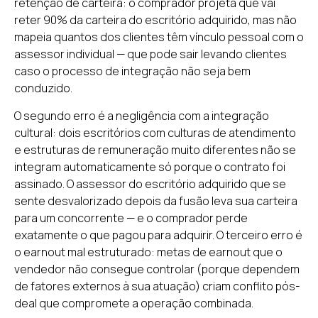
retenção de carteira: o comprador projeta que vai
reter 90% da carteira do escritório adquirido, mas não
mapeia quantos dos clientes têm vínculo pessoal com o
assessor individual — que pode sair levando clientes
caso o processo de integração não seja bem
conduzido.
O segundo erro é a negligência com a integração
cultural: dois escritórios com culturas de atendimento
e estruturas de remuneração muito diferentes não se
integram automaticamente só porque o contrato foi
assinado. O assessor do escritório adquirido que se
sente desvalorizado depois da fusão leva sua carteira
para um concorrente — e o comprador perde
exatamente o que pagou para adquirir. O terceiro erro é
o earnout mal estruturado: metas de earnout que o
vendedor não consegue controlar (porque dependem
de fatores externos à sua atuação) criam conflito pós-
deal que compromete a operação combinada.