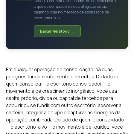
Dados sobre valuation, ondas de consolidação e
o que os compradores estratégicos estão
pagando hoje no mercado de assessoria de
investimentos.
Baixar Relatório →
Em qualquer operação de consolidação, há duas
posições fundamentalmente diferentes. Do lado de
quem consolida — o escritório consolidador — o
movimento é de crescimento inorgânico: você usa
capital próprio, dívida ou capital de terceiros para
adquirir ou se fundir com outro escritório, absorver a
carteira, integrar a equipe e capturar as sinergias da
operação combinada. Do lado de quem é consolidado
— o escritório-alvo — o movimento é de liquidez: você
recebe um preço pelo que construiu, mantém operação