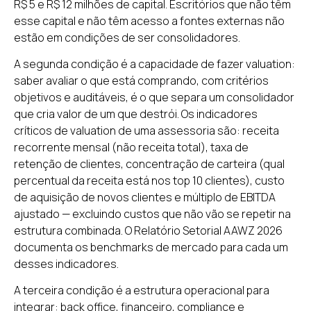
R$ 5 e R$ 12 milhões de capital. Escritórios que não têm
esse capital e não têm acesso a fontes externas não
estão em condições de ser consolidadores.
A segunda condição é a capacidade de fazer valuation:
saber avaliar o que está comprando, com critérios
objetivos e auditáveis, é o que separa um consolidador
que cria valor de um que destrói. Os indicadores
críticos de valuation de uma assessoria são: receita
recorrente mensal (não receita total), taxa de
retenção de clientes, concentração de carteira (qual
percentual da receita está nos top 10 clientes), custo
de aquisição de novos clientes e múltiplo de EBITDA
ajustado — excluindo custos que não vão se repetir na
estrutura combinada. O Relatório Setorial AAWZ 2026
documenta os benchmarks de mercado para cada um
desses indicadores.
A terceira condição é a estrutura operacional para
integrar: back office, financeiro, compliance e