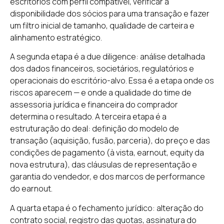
escritórios com perfil compatível, verificar a
disponibilidade dos sócios para uma transação e fazer
um filtro inicial de tamanho, qualidade de carteira e
alinhamento estratégico.
A segunda etapa é a due diligence: análise detalhada
dos dados financeiros, societários, regulatórios e
operacionais do escritório-alvo. Essa é a etapa onde os
riscos aparecem — e onde a qualidade do time de
assessoria jurídica e financeira do comprador
determina o resultado. A terceira etapa é a
estruturação do deal: definição do modelo de
transação (aquisição, fusão, parceria), do preço e das
condições de pagamento (à vista, earnout, equity da
nova estrutura), das cláusulas de representação e
garantia do vendedor, e dos marcos de performance
do earnout.
A quarta etapa é o fechamento jurídico: alteração do
contrato social, registro das quotas, assinatura do