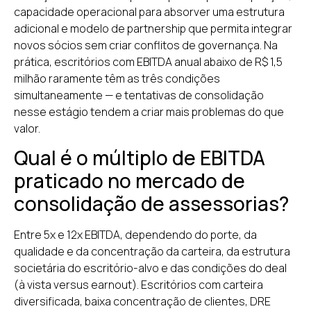
Agende seu diagnóstico
capacidade operacional para absorver uma estrutura
adicional e modelo de partnership que permita integrar
novos sócios sem criar conflitos de governança. Na
prática, escritórios com EBITDA anual abaixo de R$ 1,5
milhão raramente têm as três condições
simultaneamente — e tentativas de consolidação
nesse estágio tendem a criar mais problemas do que
valor.
Qual é o múltiplo de EBITDA
praticado no mercado de
consolidação de assessorias?
Entre 5x e 12x EBITDA, dependendo do porte, da
qualidade e da concentração da carteira, da estrutura
societária do escritório-alvo e das condições do deal
(à vista versus earnout). Escritórios com carteira
diversificada, baixa concentração de clientes, DRE