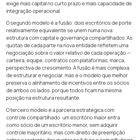
exige mais capital no curto prazo e mais capacidade de
integração operacional.
O segundo modelo é a fusão: dois escritórios de porte
relativamente equivalente se unem numa nova
estrutura com capital e governança compartilhados. As
quotas de cada parte na nova entidade refletem uma
negociação sobre o valor relativo de cada operação —
carteira, equipe, contratos com plataformas, marca,
perspectiva de crescimento. A fusão é mais complexa
de estruturar e negociar, mas é o modelo que melhor
preserva o alinhamento de incentivos entre os sócios
de ambos os lados, porque todos ficam na mesma
posição na estrutura resultante.
O terceiro modelo é a parceria estratégica com
controle compartilhado: um escritório maior entra
como sócio de um escritório menor, sem adquirir
controle majoritário, mas com direito de preempção
sobre o restante das quotas no futuro e com influência