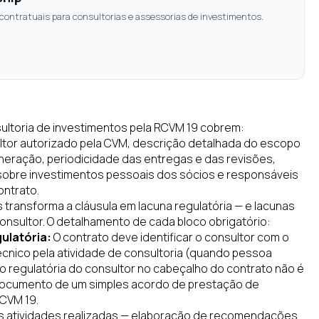
e contratuais para consultorias e assessorias de investimentos.
sultoria de investimentos pela RCVM 19 cobrem:
ultor autorizado pela CVM, descrição detalhada do escopo
eração, periodicidade das entregas e das revisões,
re sobre investimentos pessoais dos sócios e responsáveis
ontrato.
transforma a cláusula em lacuna regulatória — e lacunas
nsultor. O detalhamento de cada bloco obrigatório:
gulatória:
O contrato deve identificar o consultor com o
cnico pela atividade de consultoria (quando pessoa
ção regulatória do consultor no cabeçalho do contrato não é
 documento de um simples acordo de prestação de
RCVM 19.
s atividades realizadas — elaboração de recomendações