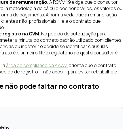
osure de remuneração.
A RCVM 19 exige que o consultor
ato, a metodologia de cálculo dos honorários, os valores ou
a forma de pagamento. A norma veda que a remuneração
 clientes não-profissionais — e é o contrato que
do.
e registro na CVM.
No pedido de autorização para
ubmeter a minuta do contrato padrão utilizado com clientes.
ncias ou indeferir o pedido se identificar cláusulas
rato é o primeiro filtro regulatório ao qual o consultor é
, a
área de compliance da AAWZ
orienta que o contrato
dido de registro — não após — para evitar retrabalho e
e não pode faltar no contrato
ship