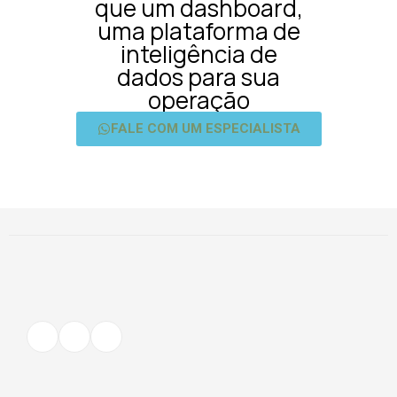
que um dashboard,
uma plataforma de
inteligência de
dados
para sua
operação
FALE COM UM ESPECIALISTA