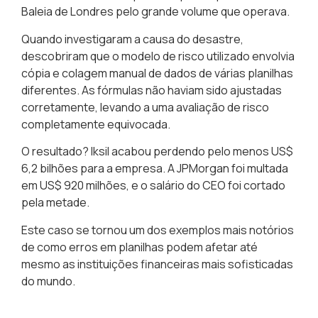
Baleia de Londres pelo grande volume que operava.
Quando investigaram a causa do desastre,
descobriram que o modelo de risco utilizado envolvia
cópia e colagem manual de dados de várias planilhas
diferentes. As fórmulas não haviam sido ajustadas
corretamente, levando a uma avaliação de risco
completamente equivocada.
O resultado? Iksil acabou perdendo pelo menos US$
6,2 bilhões para a empresa. A JPMorgan foi multada
em US$ 920 milhões, e o salário do CEO foi cortado
pela metade.
Este caso se tornou um dos exemplos mais notórios
de como erros em planilhas podem afetar até
mesmo as instituições financeiras mais sofisticadas
do mundo.