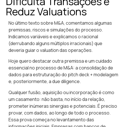
Dificulta Transações e
Reduz Valuations
No último texto sobre M&A, comentamos algumas
premissas, riscos e simulações do processo.
Indicamos variáveis e explicamos o racional
(derrubando alguns múltiplos irracionais) que
deveria guiar o valuation das operações.
Hoje quero destacar outra premissa e um cuidado
essencial no processo de M&A: a consolidação de
dados para estruturação do pitch deck + modelagem
e, posteriormente, a due diligence.
Qualquer fusão, aquisição ou incorporação é como
um casamento: não basta, no início da relação,
prometer inúmeras sinergias e potenciais. É preciso
provar, com dados, ao longo de todo o processo.
Essa prova começa no levantamento das
informações iniciais. Empresas com bancos de