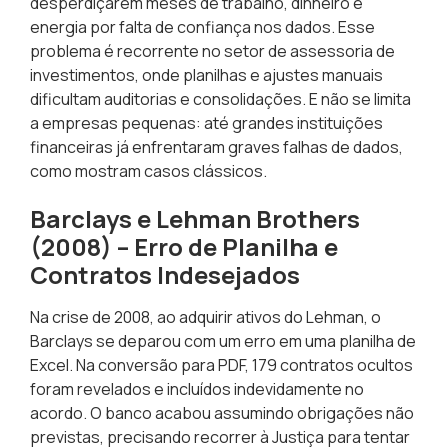
desperdiçarem meses de trabalho, dinheiro e
energia por falta de confiança nos dados. Esse
problema é recorrente no setor de assessoria de
investimentos, onde planilhas e ajustes manuais
dificultam auditorias e consolidações. E não se limita
a empresas pequenas: até grandes instituições
financeiras já enfrentaram graves falhas de dados,
como mostram casos clássicos.
Barclays e Lehman Brothers
(2008) – Erro de Planilha e
Contratos Indesejados
Na crise de 2008, ao adquirir ativos do Lehman, o
Barclays se deparou com um erro em uma planilha de
Excel. Na conversão para PDF, 179 contratos ocultos
foram revelados e incluídos indevidamente no
acordo. O banco acabou assumindo obrigações não
previstas, precisando recorrer à Justiça para tentar