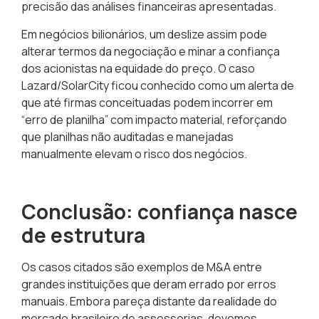
precisão das análises financeiras apresentadas
.
Em negócios bilionários, um deslize assim pode
alterar termos da negociação e minar a confiança
dos acionistas na equidade do preço. O caso
Lazard/SolarCity ficou conhecido como um alerta de
que até firmas conceituadas podem incorrer em
“erro de planilha” com impacto material
, reforçando
que
planilhas não auditadas e manejadas
manualmente elevam o risco dos negócios.
Conclusão: confiança nasce
de estrutura
Os casos citados são exemplos de M&A entre
grandes instituições que deram errado por erros
manuais. Embora pareça distante da realidade do
mercado brasileiro de assessorias, devemos