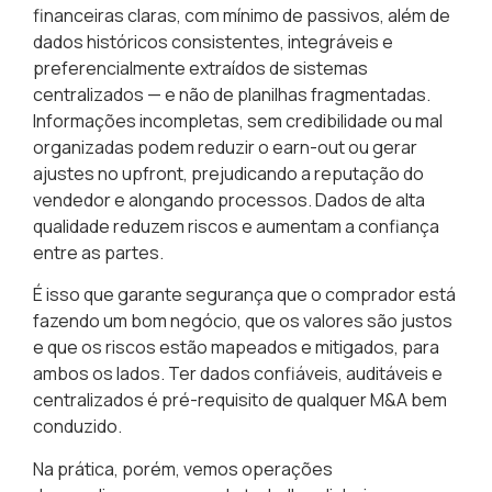
financeiras claras, com mínimo de passivos, além de
dados históricos consistentes, integráveis e
preferencialmente extraídos de sistemas
centralizados — e não de planilhas fragmentadas.
Informações incompletas, sem credibilidade ou mal
organizadas podem reduzir o earn-out ou gerar
ajustes no upfront, prejudicando a reputação do
vendedor e alongando processos. Dados de alta
qualidade reduzem riscos e aumentam a confiança
entre as partes.
É isso que garante segurança que o comprador está
fazendo um bom negócio, que os valores são justos
e que os riscos estão mapeados e mitigados, para
ambos os lados. Ter dados confiáveis, auditáveis e
centralizados é pré-requisito de qualquer M&A bem
conduzido.
Na prática, porém, vemos operações