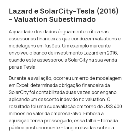
Lazard e SolarCity–Tesla (2016)
– Valuation Subestimado
A qualidade dos dados é igualmente crítica nas
assessorias financeiras que conduzem valuations e
modelagens em fusões. Um exemplo marcante
envolveu o banco de investimento
Lazard
em 2016,
quando este assessorou a SolarCity na sua venda
para a
Tesla
.
Durante a avaliação, ocorreu um
erro de modelagem
em Excel
: determinada obrigação financeira da
SolarCity foi contabilizada duas vezes por engano,
aplicando um desconto indevido no valuation. O
resultado foi uma
subavaliação em torno de US$ 400
milhões
no valor da empresa-alvo. Embora a
aquisição tenha prosseguido, essa falha – tornada
pública posteriormente –
lançou dúvidas sobre a