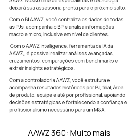
AAWZ. Nosso time de especialistas e tecnologia
deixará sua assessoria pronta para o próximo salto.
Com o
BI AAWZ
, você centraliza os dados de todas
as PJs, acompanha o BP e analisa informações
macro e micro, inclusive em nível de clientes.
Com o
AAWZ Intelligence,
ferramenta de IA da
AAWZ,, é possível realizar análises avançadas,
cruzamentos, comparações com benchmarks e
extrair insights estratégicos.
Com a
controladoria AAWZ
, você estrutura e
acompanha resultados históricos por PJ, filial, área
de produto, equipe e até por profissional, apoiando
decisões estratégicas e fortalecendo a confiança e
profissionalismo necessário para um M&A.
AAWZ 360:
Muito mais