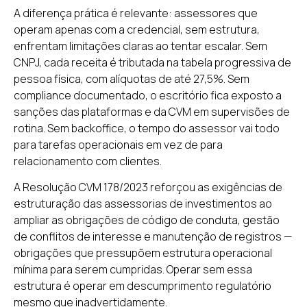
A diferença prática é relevante: assessores que
operam apenas com a credencial, sem estrutura,
enfrentam limitações claras ao tentar escalar. Sem
CNPJ, cada receita é tributada na tabela progressiva de
pessoa física, com alíquotas de até 27,5%. Sem
compliance documentado, o escritório fica exposto a
sanções das plataformas e da CVM em supervisões de
rotina. Sem backoffice, o tempo do assessor vai todo
para tarefas operacionais em vez de para
relacionamento com clientes.
A Resolução CVM 178/2023 reforçou as exigências de
estruturação das assessorias de investimentos ao
ampliar as obrigações de código de conduta, gestão
de conflitos de interesse e manutenção de registros —
obrigações que pressupõem estrutura operacional
mínima para serem cumpridas. Operar sem essa
estrutura é operar em descumprimento regulatório
mesmo que inadvertidamente.