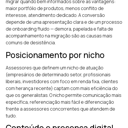
migrar quando bem informados sobre as vantagens:
maior portfólio de produtos, menos conflito de
interesse, atendimento dedicado. A conversão
depende de uma apresentação clara e de um processo
de onboarding fluido — demora, papelada e falta de
acompanhamento na migração são as causas mais
comuns de desistência.
Posicionamento por nicho
Assessores que definem um nicho de atuação
(empresários de determinado setor, profissionais
liberais, investidores com foco em renda fixa, clientes
com herança recente) captam com mais eficiência do
que os generalistas. O nicho permite comunicação mais
específica, referenciação mais fácil e diferenciação
frente a assessores concorrentes que atendem de
tudo.
Conteúdo e presença digital