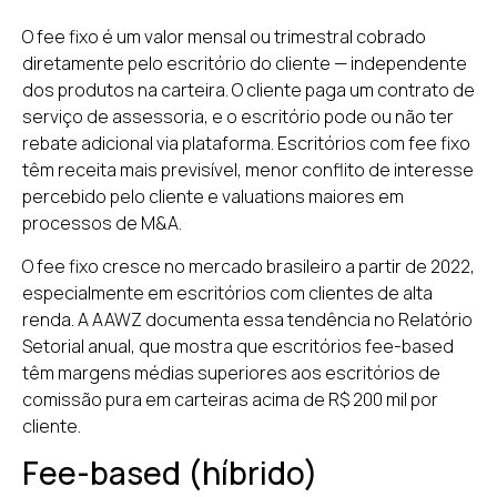
O fee fixo é um valor mensal ou trimestral cobrado
diretamente pelo escritório do cliente — independente
dos produtos na carteira. O cliente paga um contrato de
serviço de assessoria, e o escritório pode ou não ter
rebate adicional via plataforma. Escritórios com fee fixo
têm receita mais previsível, menor conflito de interesse
percebido pelo cliente e valuations maiores em
processos de M&A.
O fee fixo cresce no mercado brasileiro a partir de 2022,
especialmente em escritórios com clientes de alta
renda. A AAWZ documenta essa tendência no Relatório
Setorial anual, que mostra que escritórios fee-based
têm margens médias superiores aos escritórios de
comissão pura em carteiras acima de R$ 200 mil por
cliente.
Fee-based (híbrido)