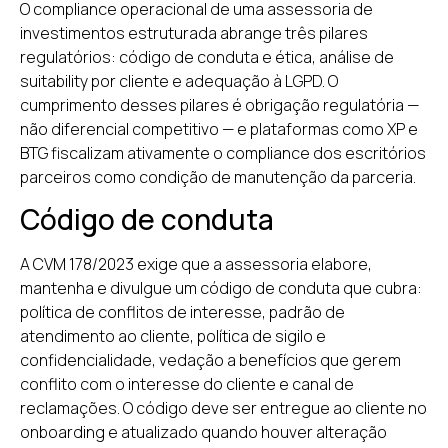
O compliance operacional de uma assessoria de
investimentos estruturada abrange três pilares
regulatórios: código de conduta e ética, análise de
suitability por cliente e adequação à LGPD. O
cumprimento desses pilares é obrigação regulatória —
não diferencial competitivo — e plataformas como XP e
BTG fiscalizam ativamente o compliance dos escritórios
parceiros como condição de manutenção da parceria.
Código de conduta
A CVM 178/2023 exige que a assessoria elabore,
mantenha e divulgue um código de conduta que cubra:
política de conflitos de interesse, padrão de
atendimento ao cliente, política de sigilo e
confidencialidade, vedação a benefícios que gerem
conflito com o interesse do cliente e canal de
reclamações. O código deve ser entregue ao cliente no
onboarding e atualizado quando houver alteração