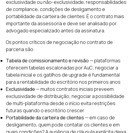
exclusividade ou não-exclusividade, responsabilidades
de compliance, condições de desligamento e
portabilidade da carteira de clientes. É o contrato mais
importante da assessoria e deve ser analisado por
advogado especializado antes da assinatura.
Os pontos críticos de negociação no contrato de
parceria são:
Tabela de comissionamento e revisão
— plataformas
oferecem tabelas escalonadas por AuC; negociar a
tabela inicial e os gatilhos de upgrade é fundamental
para a rentabilidade do escritório nos primeiros anos
Exclusividade
— muitos contratos iniciais preveem
exclusividade de distribuição; negociar a possibilidade
de multi-plataforma desde o início evita restrições
futuras quando o escritório crescer
Portabilidade da carteira de clientes
— em caso de
desligamento, quem pode contatar os clientes e em
quais condições? A ausência de cláusula explícita deixa