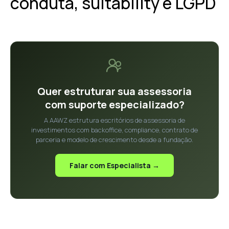
conduta, suitability e LGPD
Quer estruturar sua assessoria
com suporte especializado?
A AAWZ estrutura escritórios de assessoria de
investimentos com backoffice, compliance, contrato de
parceria e modelo de crescimento desde a fundação.
Falar com Especialista →