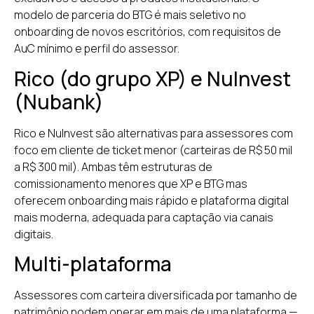
modelo de parceria do BTG é mais seletivo no
onboarding de novos escritórios, com requisitos de
AuC mínimo e perfil do assessor.
Rico (do grupo XP) e NuInvest
(Nubank)
Rico e NuInvest são alternativas para assessores com
foco em cliente de ticket menor (carteiras de R$ 50 mil
a R$ 300 mil). Ambas têm estruturas de
comissionamento menores que XP e BTG mas
oferecem onboarding mais rápido e plataforma digital
mais moderna, adequada para captação via canais
digitais.
Multi-plataforma
Assessores com carteira diversificada por tamanho de
patrimônio podem operar em mais de uma plataforma —