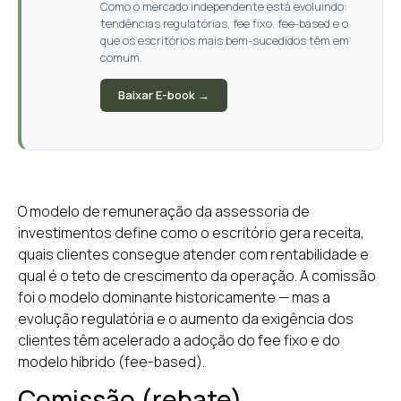
Como o mercado independente está evoluindo:
tendências regulatórias, fee fixo, fee-based e o
que os escritórios mais bem-sucedidos têm em
comum.
Baixar E-book →
O modelo de remuneração da assessoria de
investimentos define como o escritório gera receita,
quais clientes consegue atender com rentabilidade e
qual é o teto de crescimento da operação. A comissão
foi o modelo dominante historicamente — mas a
evolução regulatória e o aumento da exigência dos
clientes têm acelerado a adoção do fee fixo e do
modelo híbrido (fee-based).
Comissão (rebate)