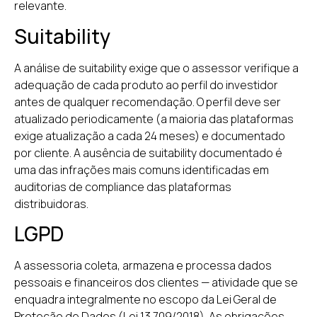
relevante.
Suitability
A análise de suitability exige que o assessor verifique a
adequação de cada produto ao perfil do investidor
antes de qualquer recomendação. O perfil deve ser
atualizado periodicamente (a maioria das plataformas
exige atualização a cada 24 meses) e documentado
por cliente. A ausência de suitability documentado é
uma das infrações mais comuns identificadas em
auditorias de compliance das plataformas
distribuidoras.
LGPD
A assessoria coleta, armazena e processa dados
pessoais e financeiros dos clientes — atividade que se
enquadra integralmente no escopo da Lei Geral de
Proteção de Dados (Lei 13.709/2018). As obrigações