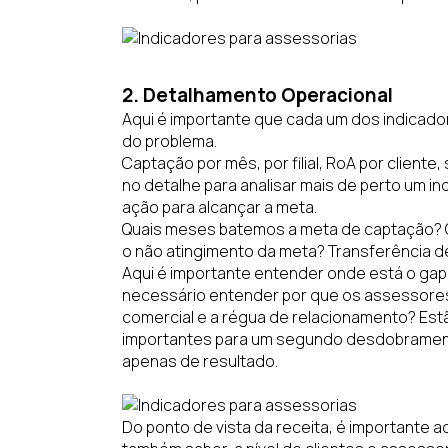
2. Detalhamento Operacional
Aqui é importante que cada um dos indicado
do problema.
Captação por mês, por filial, RoA por clien
no detalhe para analisar mais de perto um i
ação para alcançar a meta.
Quais meses batemos a meta de captação? Q
o não atingimento da meta? Transferência d
Aqui é importante entender onde está o gap
necessário entender por que os assessores
comercial e a régua de relacionamento? Es
importantes para um segundo desdobrament
apenas de resultado.
Do ponto de vista da receita, é importante 