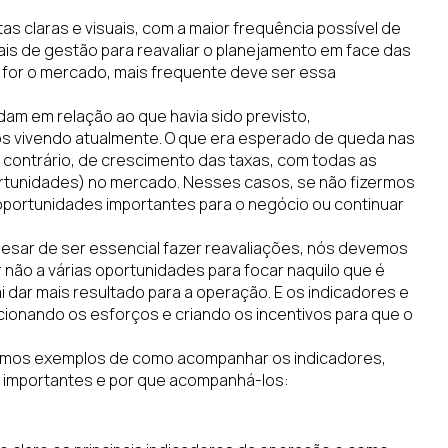
tas claras e visuais, com a maior frequência possível de
tuais de gestão para reavaliar o planejamento em face das
l for o mercado, mais frequente deve ser essa
am em relação ao que havia sido previsto,
os vivendo atualmente. O que era esperado de queda nas
 contrário, de crescimento das taxas, com todas as
rtunidades) no mercado. Nesses casos, se não fizermos
oportunidades importantes para o negócio ou continuar
esar de ser essencial fazer reavaliações, nós devemos
 não a várias oportunidades para focar naquilo que é
i dar mais resultado para a operação. E os indicadores e
cionando os esforços e criando os incentivos para que o
aremos exemplos de como acompanhar os indicadores,
 importantes e por que acompanhá-los: