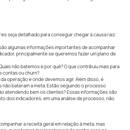
res seja detalhado para conseguir chegar à causa raiz
te, são algumas informações importantes de acompanhar
ndicador, principalmente se queremos fazer um plano de
uais não batemos e por quê? O que contribuiu mais para
e contas ou churn?
 da operação e onde devemos agir. Além disso, é
 não bateram a meta. Estão seguindo o processo
tão atendendo bem os clientes? Essas informações são
o dos indicadores, em uma análise de processo, não
acompanhar a receita geral em relação à meta, mas