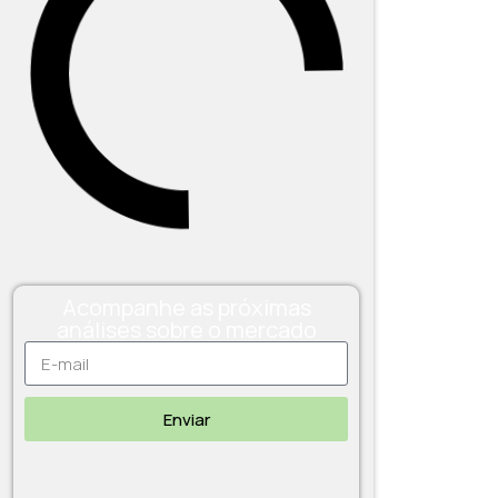
Acompanhe as próximas
análises sobre o mercado
Enviar