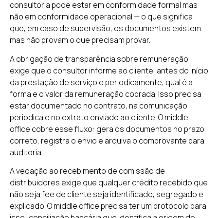
consultoria pode estar em conformidade formal mas
não em conformidade operacional — o que significa
que, em caso de supervisão, os documentos existem
mas não provam o que precisam provar.
A obrigação de transparência sobre remuneração
exige que o consultor informe ao cliente, antes do início
da prestação de serviço e periodicamente, qual é a
forma e o valor da remuneração cobrada. Isso precisa
estar documentado no contrato, na comunicação
periódica e no extrato enviado ao cliente. O middle
office cobre esse fluxo: gera os documentos no prazo
correto, registra o envio e arquiva o comprovante para
auditoria.
A vedação ao recebimento de comissão de
distribuidores exige que qualquer crédito recebido que
não seja fee de cliente seja identificado, segregado e
explicado. O middle office precisa ter um protocolo para
isso: conciliação bancária que identifica a origem de