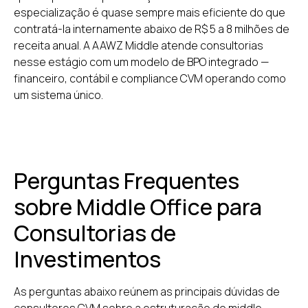
especialização é quase sempre mais eficiente do que
contratá-la internamente abaixo de R$ 5 a 8 milhões de
receita anual. A AAWZ Middle atende consultorias
nesse estágio com um modelo de BPO integrado —
financeiro, contábil e compliance CVM operando como
um sistema único.
Perguntas Frequentes
sobre Middle Office para
Consultorias de
A AAWZ
fun
Investimentos
sua consul
As perguntas abaixo reúnem as principais dúvidas de