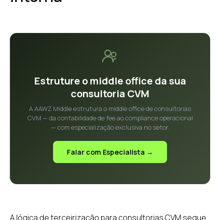
Estruture o middle office da sua
consultoria CVM
A AAWZ Middle estrutura o middle office de consultorias
CVM — da contabilidade de fee ao compliance operacional
— com especialização exclusiva no setor.
Falar com Especialista →
A lógica de terceirização para consultorias CVM segue