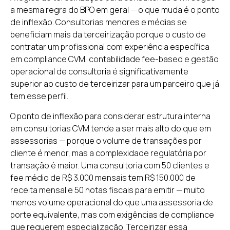
a mesma regra do BPO em geral — o que muda é o ponto
de inflexão. Consultorias menores e médias se
beneficiam mais da terceirização porque o custo de
contratar um profissional com experiência específica
em compliance CVM, contabilidade fee-based e gestão
operacional de consultoria é significativamente
superior ao custo de terceirizar para um parceiro que já
tem esse perfil.
O ponto de inflexão para considerar estrutura interna
em consultorias CVM tende a ser mais alto do que em
assessorias — porque o volume de transações por
cliente é menor, mas a complexidade regulatória por
transação é maior. Uma consultoria com 50 clientes e
fee médio de R$ 3.000 mensais tem R$ 150.000 de
receita mensal e 50 notas fiscais para emitir — muito
menos volume operacional do que uma assessoria de
porte equivalente, mas com exigências de compliance
que requerem especialização. Terceirizar essa