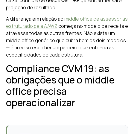
caixa, controle de despesas, DRE gerencial mensal e
projeção de resultado.
A diferença em relação ao
middle office de assessorias
estruturado pela AAWZ
começa no modelo de receita e
atravessa todas as outras frentes. Não existe um
middle office genérico que cubra bem os dois modelos
— é preciso escolher um parceiro que entenda as
especificidades de cada estrutura.
Compliance CVM 19: as
obrigações que o middle
office precisa
operacionalizar