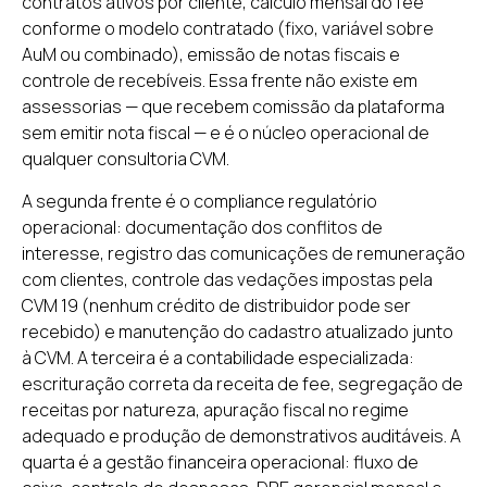
contratos ativos por cliente, cálculo mensal do fee
conforme o modelo contratado (fixo, variável sobre
AuM ou combinado), emissão de notas fiscais e
controle de recebíveis. Essa frente não existe em
assessorias — que recebem comissão da plataforma
sem emitir nota fiscal — e é o núcleo operacional de
qualquer consultoria CVM.
A segunda frente é o compliance regulatório
operacional: documentação dos conflitos de
interesse, registro das comunicações de remuneração
com clientes, controle das vedações impostas pela
CVM 19 (nenhum crédito de distribuidor pode ser
recebido) e manutenção do cadastro atualizado junto
à CVM. A terceira é a contabilidade especializada:
escrituração correta da receita de fee, segregação de
receitas por natureza, apuração fiscal no regime
adequado e produção de demonstrativos auditáveis. A
quarta é a gestão financeira operacional: fluxo de