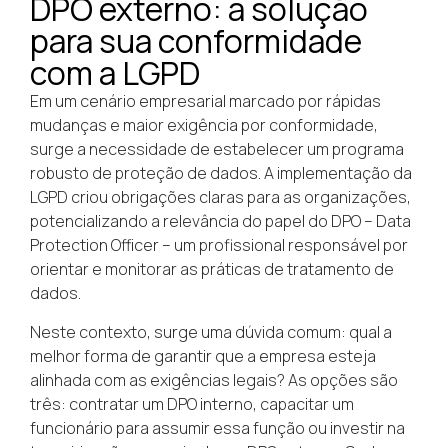
DPO externo: a solução
para sua conformidade
com a LGPD
Em um cenário empresarial marcado por rápidas
mudanças e maior exigência por conformidade,
surge a necessidade de estabelecer um programa
robusto de proteção de dados. A implementação da
LGPD criou obrigações claras para as organizações,
potencializando a relevância do papel do DPO – Data
Protection Officer – um profissional responsável por
orientar e monitorar as práticas de tratamento de
dados.
Neste contexto, surge uma dúvida comum: qual a
melhor forma de garantir que a empresa esteja
alinhada com as exigências legais? As opções são
três: contratar um DPO interno, capacitar um
funcionário para assumir essa função ou investir na