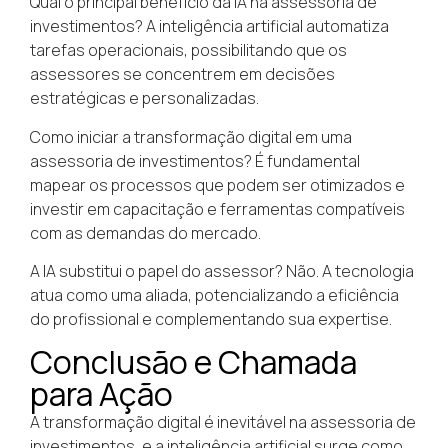
Qual o principal benefício da IA na assessoria de
investimentos? A inteligência artificial automatiza
tarefas operacionais, possibilitando que os
assessores se concentrem em decisões
estratégicas e personalizadas.
Como iniciar a transformação digital em uma
assessoria de investimentos? É fundamental
mapear os processos que podem ser otimizados e
investir em capacitação e ferramentas compatíveis
com as demandas do mercado.
A IA substitui o papel do assessor? Não. A tecnologia
atua como uma aliada, potencializando a eficiência
do profissional e complementando sua expertise.
Conclusão e Chamada
para Ação
A transformação digital é inevitável na assessoria de
investimentos, e a inteligência artificial surge como