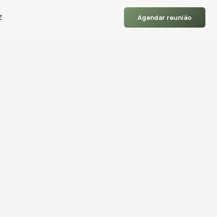
Z
Agendar reunião