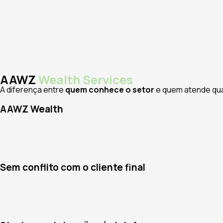
AAWZ
Wealth Services
A diferença entre
quem conhece o setor
e quem atende qua
AAWZ Wealth
Sem conflito com o cliente final