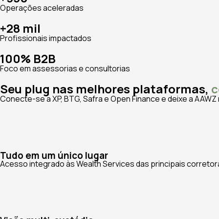
Operações aceleradas
+28 mil
Profissionais impactados
100% B2B
Foco em assessorias e consultorias
Seu plug nas melhores plataformas,
c
Conecte-se a XP, BTG, Safra e Open Finance e deixe a AAWZ 
Tudo em um único lugar
Acesso integrado às Wealth Services das principais corretor