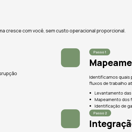
rma cresce com você, sem custo operacional proporcional.
Passo 1
Mapeame
isrupção
Identificamos quais 
fluxos de trabalho at
Levantamento das p
Mapeamento dos fl
Identificação de g
Passo 2
Integraç