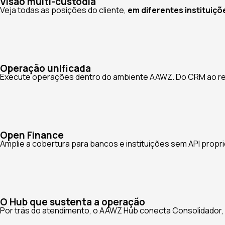
Visão multi-custódia
Veja todas as posições do cliente,
em diferentes instituiçõ
Operação unificada
Execute operações dentro do ambiente AAWZ. Do CRM ao rela
Open Finance
Amplie a cobertura para bancos e instituições sem API propr
O Hub que sustenta a operação
Por trás do atendimento, o AAWZ Hub conecta Consolidador, 