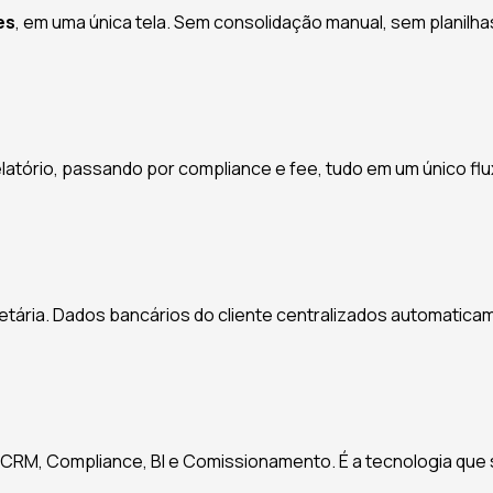
es
, em uma única tela. Sem consolidação manual, sem planilha
tório, passando por compliance e fee, tudo em um único flu
ietária. Dados bancários do cliente centralizados automatica
CRM, Compliance, BI e Comissionamento. É a tecnologia que 