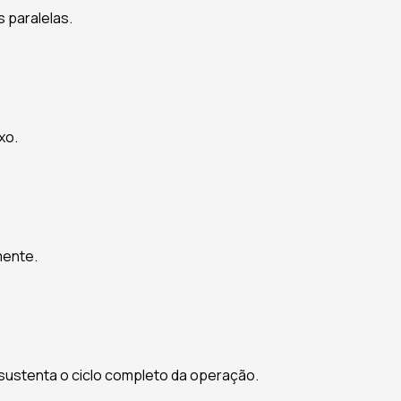
s paralelas.
xo.
mente.
sustenta o ciclo completo da operação.