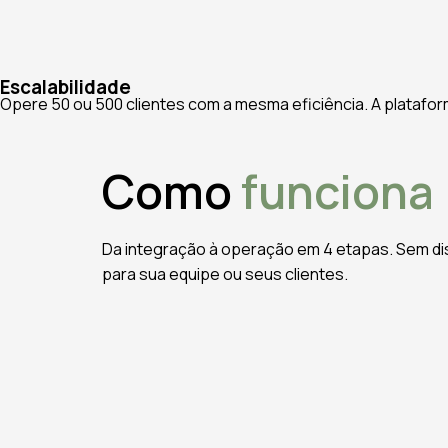
Escalabilidade
Opere 50 ou 500 clientes com a mesma eficiência. A platafo
Como
funciona
Da integração à operação em 4 etapas. Sem d
para sua equipe ou seus clientes.