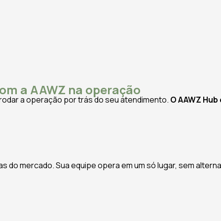
om a AAWZ na operação
rodar a operação por trás do seu atendimento.
O AAWZ Hub é
as do mercado. Sua equipe opera em um só lugar, sem alterna