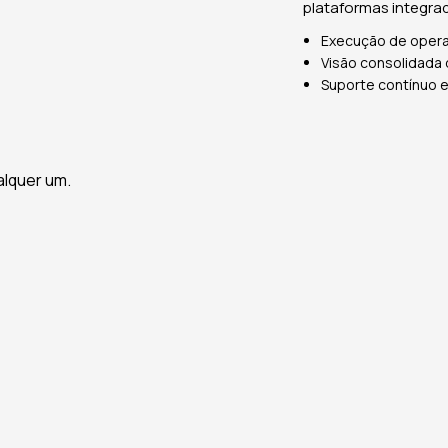
plataformas integra
Execução de oper
Visão consolidada 
Suporte contínuo 
lquer um.