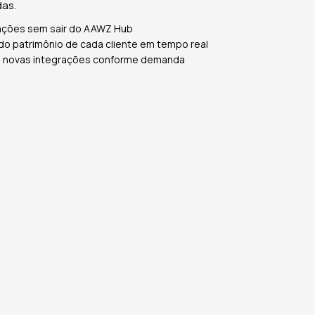
das.
ações sem sair do AAWZ Hub
do patrimônio de cada cliente em tempo real
e novas integrações conforme demanda