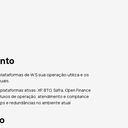
nto
plataformas de W.S sua operação utiliza e os
uais.
lataformas ativas: XP, BTG, Safra, Open Finance
uxos de operação, atendimento e compliance
aps e redundâncias no ambiente atual
ão