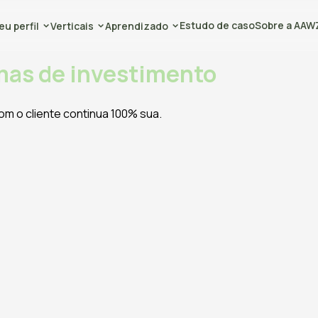
Estudo de caso
Sobre a AAW
eu perfil
Verticais
Aprendizado
mas de investimento
om o cliente continua 100% sua.