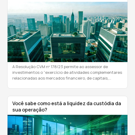
A Resolução CVM nº 178/23 permite ao assessor de
investimentos o “exercício de atividades complementares
relacionadas aos mercados financeiro, de capitais,
securitário e de previdência e capitalização, desde que
não sejam atividades conflitantes, tais como:
administração de carteira de valores mobiliários,
consultoria de valores mobiliários; e a análise de valores
Você sabe como está a liquidez da custódia da
mobiliários”, nos termos do art. […]
sua operação?