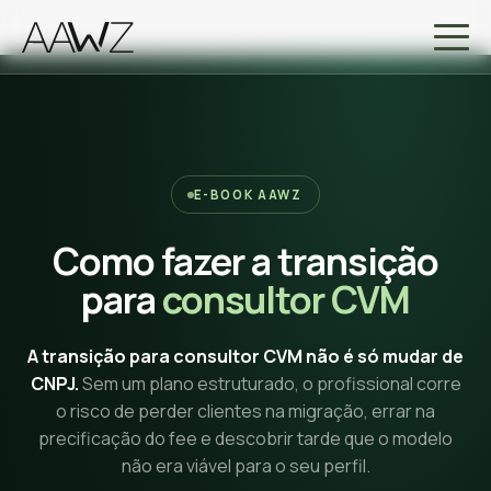
E-BOOK AAWZ
Como fazer a transição
para
consultor CVM
A transição para consultor CVM não é só mudar de
CNPJ.
Sem um plano estruturado, o profissional corre
o risco de perder clientes na migração, errar na
precificação do fee e descobrir tarde que o modelo
não era viável para o seu perfil.