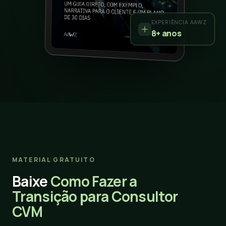
EXPERIÊNCIA AAWZ
8+ anos
MATERIAL GRATUITO
Baixe
Como Fazer a
Transição para Consultor
CVM