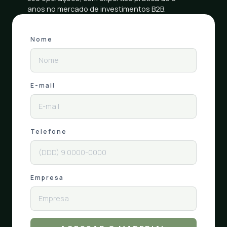
anos no mercado de investimentos B2B.
Nome
E-mail
Telefone
Empresa