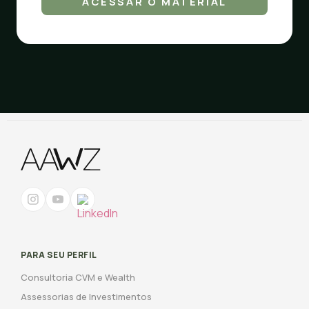
ACESSAR O MATERIAL
PARA SEU PERFIL
Consultoria CVM e Wealth
Assessorias de Investimentos