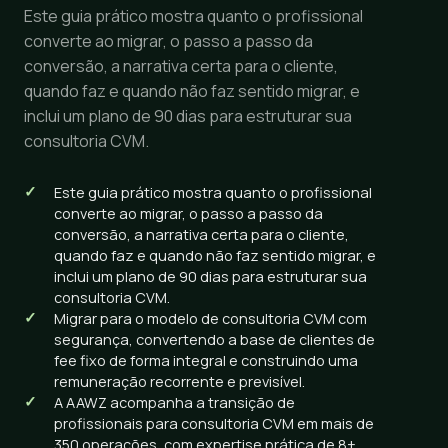
Este guia prático mostra quanto o profissional
converte ao migrar, o passo a passo da
conversão, a narrativa certa para o cliente,
quando faz e quando não faz sentido migrar, e
inclui um plano de 90 dias para estruturar sua
consultoria CVM.
Este guia prático mostra quanto o profissional
converte ao migrar, o passo a passo da
conversão, a narrativa certa para o cliente,
quando faz e quando não faz sentido migrar, e
inclui um plano de 90 dias para estruturar sua
consultoria CVM.
Migrar para o modelo de consultoria CVM com
segurança, convertendo a base de clientes de
fee fixo de forma integral e construindo uma
remuneração recorrente e previsível.
A AAWZ acompanha a transição de
profissionais para consultoria CVM em mais de
350 operações, com expertise prática de 8+