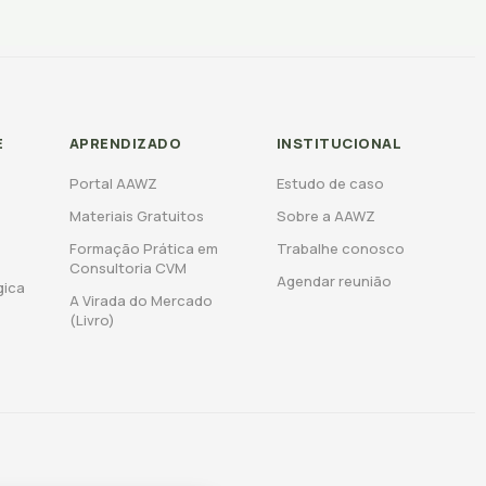
E
APRENDIZADO
INSTITUCIONAL
Portal AAWZ
Estudo de caso
Materiais Gratuitos
Sobre a AAWZ
Formação Prática em
Trabalhe conosco
Consultoria CVM
Agendar reunião
gica
A Virada do Mercado
(Livro)