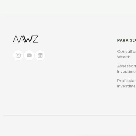
PARA SE
Consulto
Wealth
Assessori
Investim
Profissio
Investim