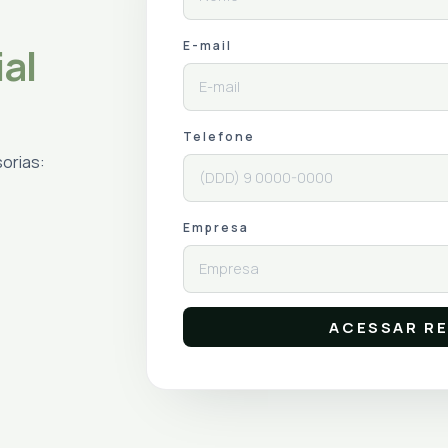
E-mail
ial
Telefone
orias:
Empresa
ACESSAR R