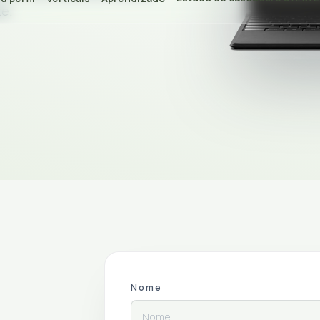
te.
Nome