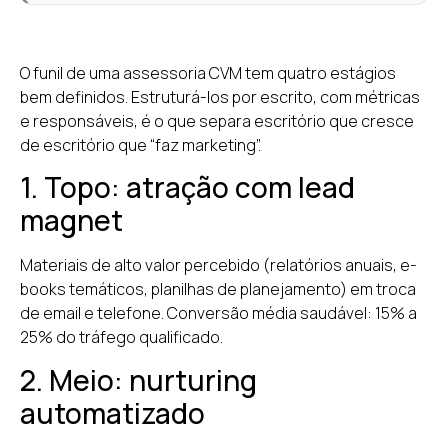
O funil de uma assessoria CVM tem quatro estágios
bem definidos. Estruturá-los por escrito, com métricas
e responsáveis, é o que separa escritório que cresce
de escritório que “faz marketing”.
1. Topo: atração com lead
magnet
Materiais de alto valor percebido (relatórios anuais, e-
books temáticos, planilhas de planejamento) em troca
de email e telefone. Conversão média saudável: 15% a
25% do tráfego qualificado.
2. Meio: nurturing
automatizado