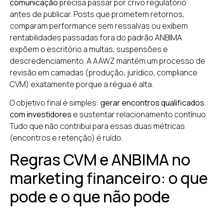
comunicação
precisa passar por crivo regulatório
antes de publicar. Posts que prometem retornos,
comparam performance sem ressalvas ou exibem
rentabilidades passadas fora do padrão ANBIMA
expõem o escritório a multas, suspensões e
descredenciamento. A AAWZ mantém um processo de
revisão em camadas (produção, jurídico, compliance
CVM) exatamente porque a régua é alta.
O objetivo final é simples:
gerar encontros qualificados
com investidores
e sustentar relacionamento contínuo.
Tudo que não contribui para essas duas métricas
(encontros e retenção) é ruído.
Regras CVM e ANBIMA no
marketing financeiro: o que
pode e o que não pode