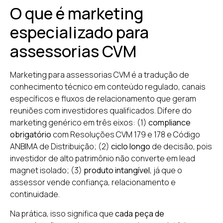
O que é marketing
especializado para
assessorias CVM
Marketing para assessorias CVM é a tradução de
conhecimento técnico em conteúdo regulado, canais
específicos e fluxos de relacionamento que geram
reuniões com investidores qualificados. Difere do
marketing genérico em três eixos: (1)
compliance
obrigatório
com Resoluções CVM 179 e 178 e Código
ANBIMA de Distribuição; (2)
ciclo longo
de decisão, pois
investidor de alto patrimônio não converte em lead
magnet isolado; (3)
produto intangível
, já que o
assessor vende confiança, relacionamento e
continuidade.
Na prática, isso significa que
cada peça de