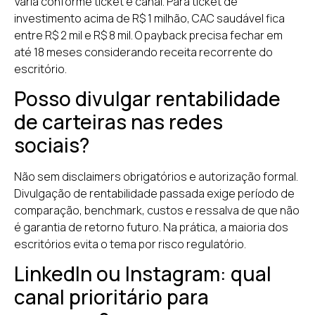
Varia conforme ticket e canal. Para ticket de
investimento acima de R$ 1 milhão, CAC saudável fica
entre R$ 2 mil e R$ 8 mil. O payback precisa fechar em
até 18 meses considerando receita recorrente do
escritório.
Posso divulgar rentabilidade
de carteiras nas redes
sociais?
Não sem disclaimers obrigatórios e autorização formal.
Divulgação de rentabilidade passada exige período de
comparação, benchmark, custos e ressalva de que não
é garantia de retorno futuro. Na prática, a maioria dos
escritórios evita o tema por risco regulatório.
LinkedIn ou Instagram: qual
canal prioritário para