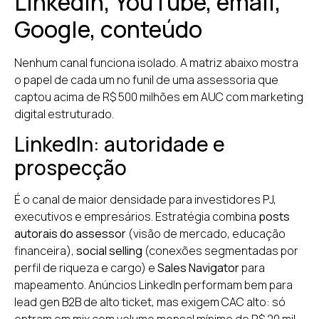
LinkedIn, YouTube, email,
Google, conteúdo
Nenhum canal funciona isolado. A matriz abaixo mostra
o papel de cada um no funil de uma assessoria que
captou acima de R$ 500 milhões em AUC com marketing
digital estruturado.
LinkedIn: autoridade e
prospecção
É o canal de maior densidade para investidores PJ,
executivos e empresários. Estratégia combina
posts
autorais do assessor
(visão de mercado, educação
financeira),
social selling
(conexões segmentadas por
perfil de riqueza e cargo) e
Sales Navigator
para
mapeamento. Anúncios LinkedIn performam bem para
lead gen B2B de alto ticket, mas exigem CAC alto: só