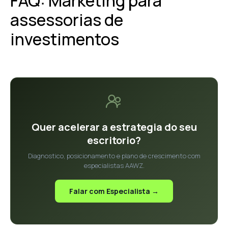
FAQ: Marketing para
assessorias de
investimentos
Quer acelerar a estrategia do seu
escritorio?
Diagnostico, posicionamento e plano de crescimento com
especialistas AAWZ.
Falar com Especialista →