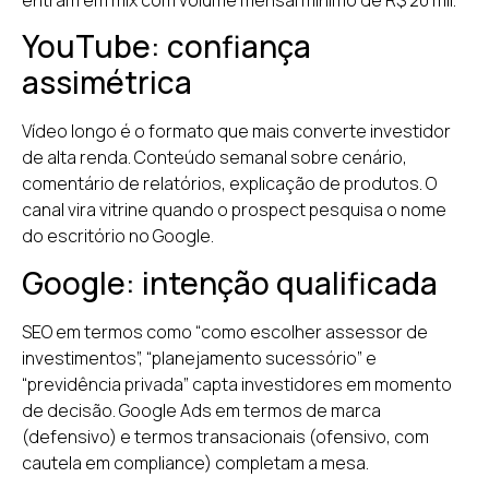
entram em mix com volume mensal mínimo de R$ 20 mil.
YouTube: confiança
assimétrica
Vídeo longo é o formato que mais converte investidor
de alta renda. Conteúdo semanal sobre cenário,
comentário de relatórios, explicação de produtos. O
canal vira vitrine quando o prospect pesquisa o nome
do escritório no Google.
Google: intenção qualificada
SEO em termos como “como escolher assessor de
investimentos”, “planejamento sucessório” e
“previdência privada” capta investidores em momento
de decisão. Google Ads em termos de marca
(defensivo) e termos transacionais (ofensivo, com
cautela em compliance) completam a mesa.