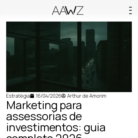
Estratégia
16/04/2026
Arthur de Amorim
Marketing para
assessorias de
investimentos: guia