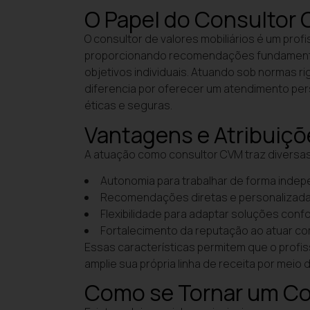
O Papel do Consultor
O consultor de valores mobiliários é um profi
proporcionando recomendações fundamenta
objetivos individuais. Atuando sob normas r
diferencia por oferecer um atendimento per
éticas e seguras.
Vantagens e Atribuiçõ
A atuação como consultor CVM traz diversas
Autonomia para trabalhar de forma inde
Recomendações diretas e personalizadas 
Flexibilidade para adaptar soluções con
Fortalecimento da reputação ao atuar co
Essas características permitem que o profi
amplie sua própria linha de receita por meio 
Como se Tornar um C