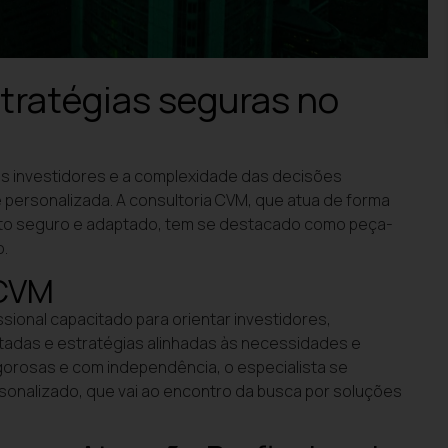
tratégias seguras no
os investidores e a complexidade das decisões
 personalizada. A consultoria CVM, que atua de forma
to seguro e adaptado, tem se destacado como peça-
o.
 CVM
ssional capacitado para orientar investidores,
das e estratégias alinhadas às necessidades e
igorosas e com independência, o especialista se
sonalizado, que vai ao encontro da busca por soluções