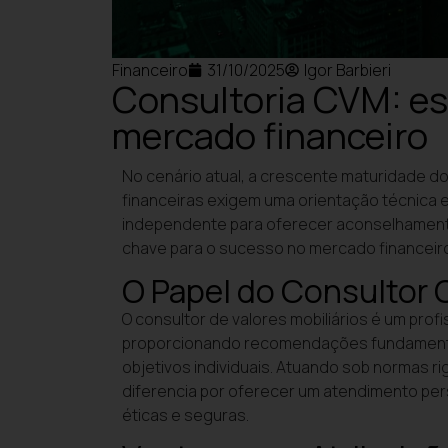
Financeiro
31/10/2025
Igor Barbieri
Consultoria CVM: es
mercado financeiro
No cenário atual, a crescente maturidade d
financeiras exigem uma orientação técnica e
independente para oferecer aconselhamen
chave para o sucesso no mercado financeir
O Papel do Consultor
O consultor de valores mobiliários é um profi
proporcionando recomendações fundamenta
objetivos individuais. Atuando sob normas r
diferencia por oferecer um atendimento per
éticas e seguras.