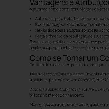
Vantagens e Atribuiçõ
A atuação como consultor CVM traz diversas
Autonomia para trabalhar de forma inde
Recomendações diretas e personalizadas 
Flexibilidade para adaptar soluções con
Fortalecimento da reputação ao atuar co
Essas características permitem que o profi
amplie sua própria linha de receita através d
Como se Tornar um C
Existem dois caminhos principais para quem 
1. Certificações Especializadas: Investir e
tradicional para comprovar conhecimento té
2. Notório Saber: Comprovar, por meio de um
prática no mercado financeiro.
Além disso, para estruturar uma equipe ou u