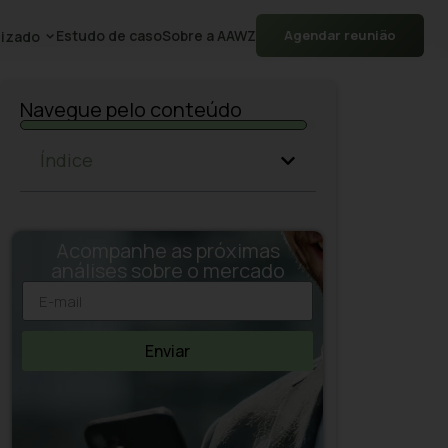
Estudo de caso
Sobre a AAWZ
Agendar reunião
izado
Navegue pelo conteúdo
Índice
Acompanhe as próximas
análises sobre o mercado
Enviar