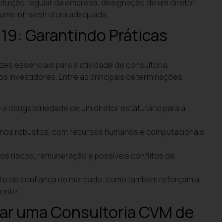
tituição regular da empresa, designação de um diretor
 uma infraestrutura adequada.
9: Garantindo Práticas
es essenciais para a atividade de consultoria,
s investidores. Entre as principais determinações,
 a obrigatoriedade de um diretor estatutário para a
rnos robustos, com recursos humanos e computacionais
s riscos, remuneração e possíveis conflitos de
te de confiança no mercado, como também reforçam a
rente.
tar uma Consultoria CVM de