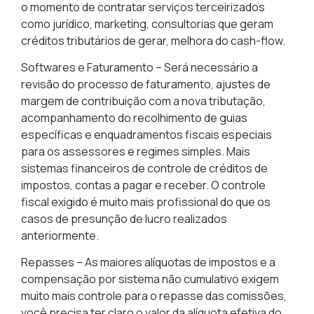
o momento de contratar serviços terceirizados
como jurídico, marketing, consultorias que geram
créditos tributários de gerar, melhora do cash-flow.
Softwares e Faturamento
– Será necessário a
revisão do processo de faturamento, ajustes de
margem de contribuição com a nova tributação,
acompanhamento do recolhimento de guias
específicas e enquadramentos fiscais especiais
para os assessores e regimes simples. Mais
sistemas financeiros de controle de créditos de
impostos, contas a pagar e receber. O controle
fiscal exigido é muito mais profissional do que os
casos de presunção de lucro realizados
anteriormente.
Repasses
– As maiores alíquotas de impostos e a
compensação por sistema não cumulativo exigem
muito mais controle para o repasse das comissões,
você precisa ter claro o valor da alíquota efetiva do