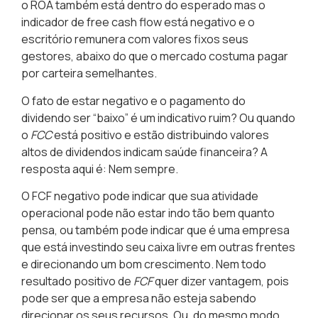
o ROA também está dentro do esperado mas o
indicador de free cash flow está negativo e o
escritório remunera com valores fixos seus
gestores, abaixo do que o mercado costuma pagar
por carteira semelhantes.
O fato de estar negativo e o pagamento do
dividendo ser “baixo” é um indicativo ruim? Ou quando
o
FCC
está positivo e estão distribuindo valores
altos de dividendos indicam saúde financeira? A
resposta aqui é: Nem sempre.
O FCF negativo pode indicar que sua atividade
operacional pode não estar indo tão bem quanto
pensa, ou também pode indicar que é uma empresa
que está investindo seu caixa livre em outras frentes
e direcionando um bom crescimento. Nem todo
resultado positivo de
FCF
quer dizer vantagem, pois
pode ser que a empresa não esteja sabendo
direcionar os seus recursos. Ou, do mesmo modo,