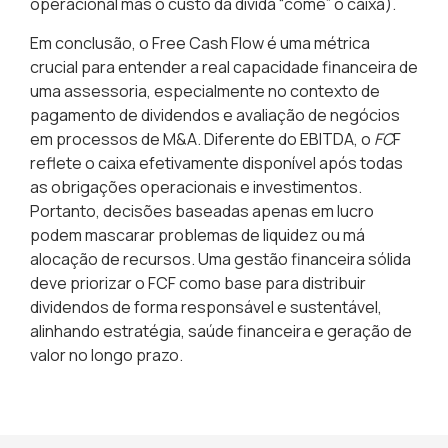
operacional mas o custo da dívida “come” o caixa).
Em conclusão, o Free Cash Flow é uma métrica
crucial para entender a real capacidade financeira de
uma assessoria, especialmente no contexto de
pagamento de dividendos e avaliação de negócios
em processos de M&A. Diferente do EBITDA, o
FC
F
reflete o caixa efetivamente disponível após todas
as obrigações operacionais e investimentos.
Portanto, decisões baseadas apenas em lucro
podem mascarar problemas de liquidez ou má
alocação de recursos. Uma gestão financeira sólida
deve priorizar o FCF como base para distribuir
dividendos de forma responsável e sustentável
,
alinhando estratégia, saúde financeira e geração de
valor no longo prazo.