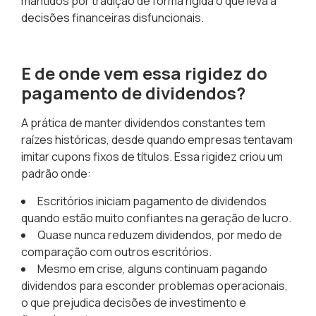
mantidos por tradição de forma rígida o que leva a
decisões financeiras disfuncionais.
E de onde vem essa rigidez do
pagamento de dividendos?
A prática de manter dividendos constantes tem
raízes históricas, desde quando empresas tentavam
imitar cupons fixos de títulos. Essa rigidez criou um
padrão onde:
Escritórios iniciam pagamento de dividendos
quando estão muito confiantes na geração de lucro.
Quase nunca reduzem dividendos, por medo de
comparação com outros escritórios.
Mesmo em crise, alguns continuam pagando
dividendos para esconder problemas operacionais,
o que prejudica decisões de investimento e