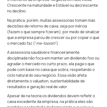
Crescente na maturidade e Estável ou decrescente
no declínio
.
Na prática, porém, muitas assessorias tomam más
decisões de retorno de caixa, seja por inércia
(fazem o que sempre fizeram), por medo de sinalizar
que a empresa parou de crescer ou por copiar o que
o mercado faz (“
me-tooism
”).
A assessoria saudável e financeiramente
disciplinada não foca em manter um dividendo fixo ou
agradar o mercado no curto prazo, ela paga o que
pode com base no caixa que sobra,
respeitando o
ciclo natural do seu negócio
. Essa visão afeta
diretamente o valuation, sustentabilidade de
resultados e geração real de valor.
Apesar de na teoria os dividendos devem refletir o
caixa excedente da empresa, na prática eles são