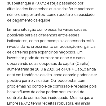
suspeitar que a PJ XYZ esteja passando por
dificuldades financeiras que ainda não impactaram
números importantes, como receita e capacidade
de pagamento da equipe.
Em uma situação como essa, há várias causas
possíveis para as diferenças entre esses
indicadores, como por exemplo a assessoria está
investindo no crescimento
em aquisição inorgância
de carteiras para expandir os negócios. Um
investidor pode determinar se esse é o caso
observando se as despesas de capital (CapEx)
aumentaram de 2019 a 2021. Se o FCF + CapEx ainda
está em tendência de alta, esse cenário poderia ser
positivo para o valuation. Ou, pode estar com
problemas no
controle de comissão e repasse
pois
baixos fluxos de caixa podem ser um sinal de
controle de comissões inadequado. Mesmo que a
Empresa XYZ tenha receitas robustas, ela ainda