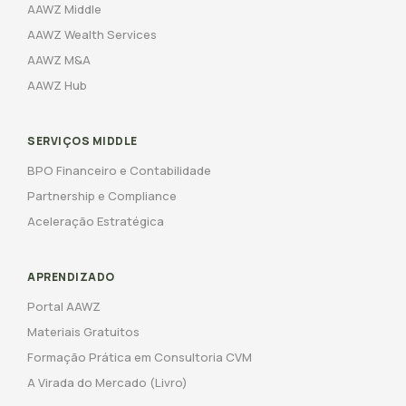
AAWZ Middle
AAWZ Wealth Services
AAWZ M&A
AAWZ Hub
SERVIÇOS MIDDLE
BPO Financeiro e Contabilidade
Partnership e Compliance
Aceleração Estratégica
APRENDIZADO
Portal AAWZ
Materiais Gratuitos
Formação Prática em Consultoria CVM
A Virada do Mercado (Livro)