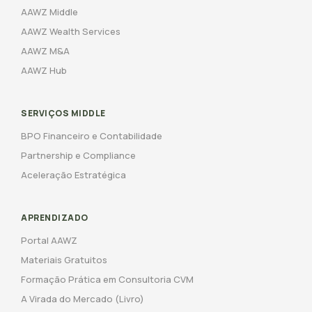
AAWZ Middle
AAWZ Wealth Services
AAWZ M&A
AAWZ Hub
SERVIÇOS MIDDLE
BPO Financeiro e Contabilidade
Partnership e Compliance
Aceleração Estratégica
APRENDIZADO
Portal AAWZ
Materiais Gratuitos
Formação Prática em Consultoria CVM
A Virada do Mercado (Livro)