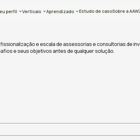
Estudo de caso
Sobre a AAW
eu perfil
Verticais
Aprendizado
fissionalização e escala de assessorias e consultorias de i
fios e seus objetivos antes de qualquer solução.