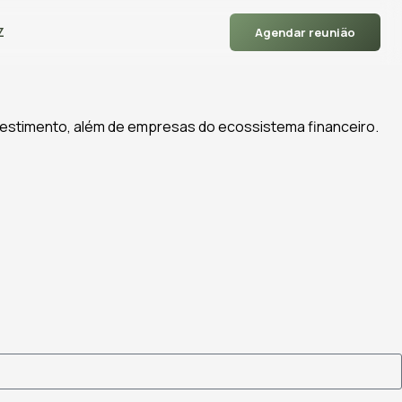
Z
Agendar reunião
nvestimento, além de empresas do ecossistema financeiro.