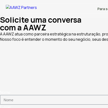
Para s
Solicite uma conversa
com a AAWZ
A AAWZ atua como parceira estratégica na estruturação, pro
Nosso foco é entender o momento do seu negócio, seus desa
Nome
E-mail