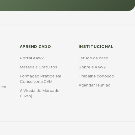
E
APRENDIZADO
INSTITUCIONAL
Portal AAWZ
Estudo de caso
Materiais Gratuitos
Sobre a AAWZ
Formação Prática em
Trabalhe conosco
Consultoria CVM
Agendar reunião
gica
A Virada do Mercado
(Livro)