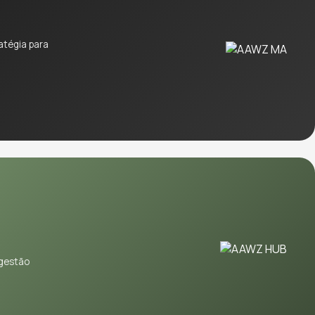
atégia para
 gestão