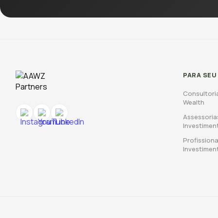
PARA SEU
Consultori
Wealth
Assessoria
Investimen
Profissiona
Investimen