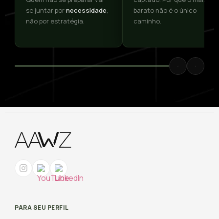
se juntar por
necessidade
,
barato não é o único
não por estratégia.
caminho.
PARA SEU PERFIL