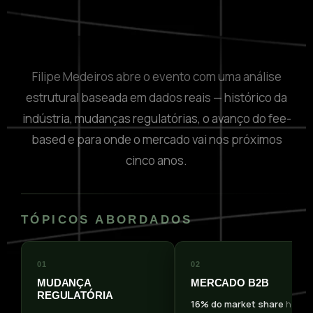
Filipe Medeiros abre o evento com uma análise
estrutural baseada em dados reais — histórico da
indústria, mudanças regulatórias, o avanço do fee-
based e para onde o mercado vai nos próximos
cinco anos.
TÓPICOS ABORDADOS
01
02
MUDANÇA
MERCADO B2B
REGULATÓRIA
16% do market share
hoje.