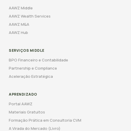
AAWZ Middle
AAWZ Wealth Services
AAWZ M&A
AAWZ Hub
SERVIÇOS MIDDLE
BPO Financeiro e Contabilidade
Partnership e Compliance
Aceleração Estratégica
APRENDIZADO
Portal AAWZ
Materiais Gratuitos
Formação Prática em Consultoria CVM
A Virada do Mercado (Livro)