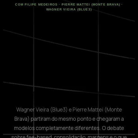
COM FILIPE MEDEIROS · PIERRE MATTEI (MONTE BRAVA) ·
WAGNER VIEIRA (BLUE3)
Wagner Vieira (Blue3) e Pierre Mattei (Monte
Brava) partiram do mesmo ponto e chegaram a
modelos completamente diferentes. O debate
sobre fee-based, consolidação, margens e o que