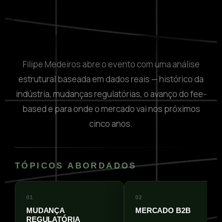
Filipe Medeiros abre o evento com uma análise
estrutural baseada em dados reais — histórico da
indústria, mudanças regulatórias, o avanço do fee-
based e para onde o mercado vai nos próximos
cinco anos.
TÓPICOS ABORDADOS
01
02
MUDANÇA
MERCADO B2B
REGULATÓRIA